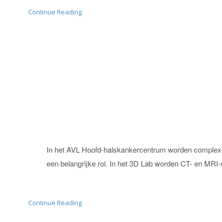
Continue Reading
In het AVL Hoofd-halskankercentrum worden complexe op
een belangrijke rol. In het 3D Lab worden CT- en MR
Continue Reading