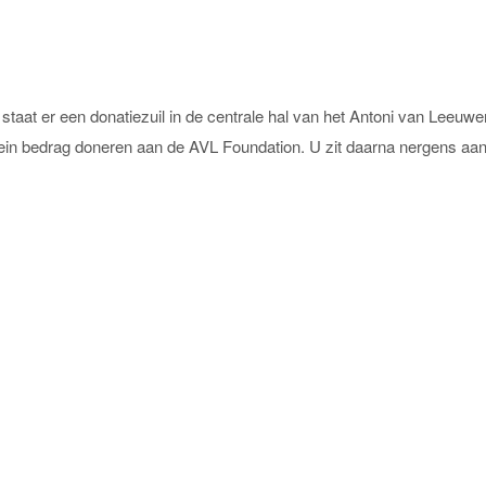
staat er een donatiezuil in de centrale hal van het Antoni van Leeuwen
lein bedrag doneren aan de AVL Foundation. U zit daarna nergens aan