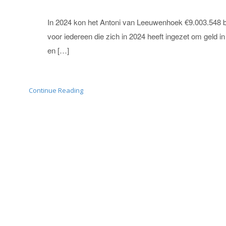
In 2024 kon het Antoni van Leeuwenhoek €9.003.548 b
voor iedereen die zich in 2024 heeft ingezet om geld i
en […]
Continue Reading