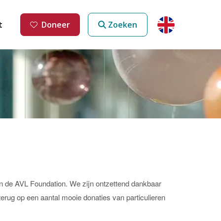
t
Doneer
Zoeken
n de AVL Foundation. We zijn ontzettend dankbaar
terug op een aantal mooie donaties van particulieren