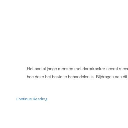
Het aantal jonge mensen met darmkanker neemt steeds 
hoe deze het beste te behandelen is. Bijdragen aan d
Continue Reading