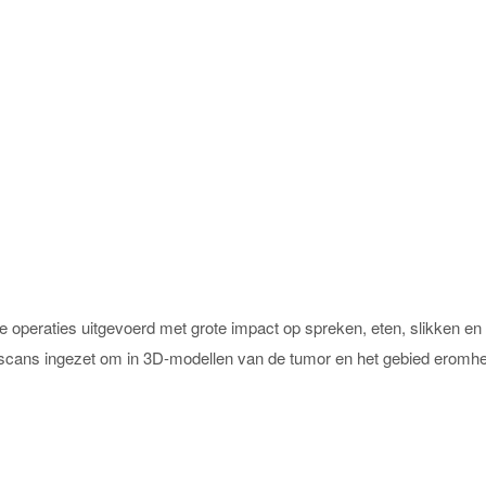
eraties uitgevoerd met grote impact op spreken, eten, slikken en het 
I-scans ingezet om in 3D-modellen van de tumor en het gebied eromh