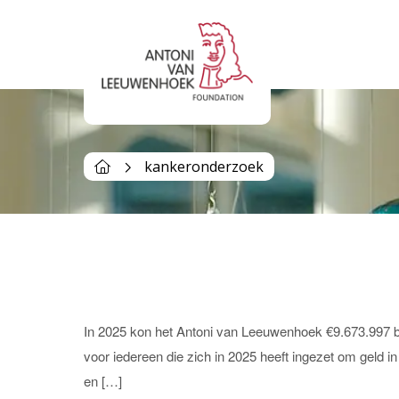
Tag Archives | kankeron
kankeronderzoek
In 2025 kon het Antoni van Leeuwenhoek €9.673.997 b
voor iedereen die zich in 2025 heeft ingezet om geld i
en […]