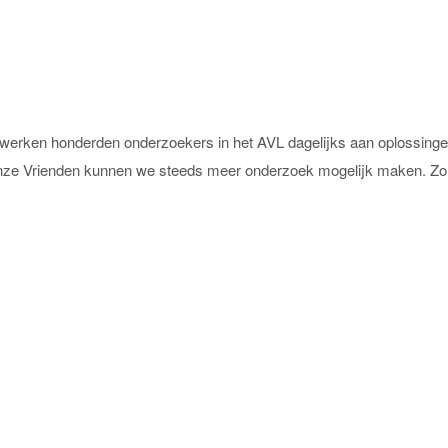
erken honderden onderzoekers in het AVL dagelijks aan oplossingen 
 onze Vrienden kunnen we steeds meer onderzoek mogelijk maken. Zo