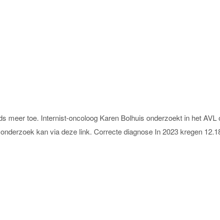
meer toe. Internist-oncoloog Karen Bolhuis onderzoekt in het AVL o
it onderzoek kan via deze link. Correcte diagnose In 2023 kregen 1