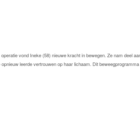
 operatie vond Ineke (58) nieuwe kracht in bewegen. Ze nam deel a
opnieuw leerde vertrouwen op haar lichaam. Dit beweegprogramma is