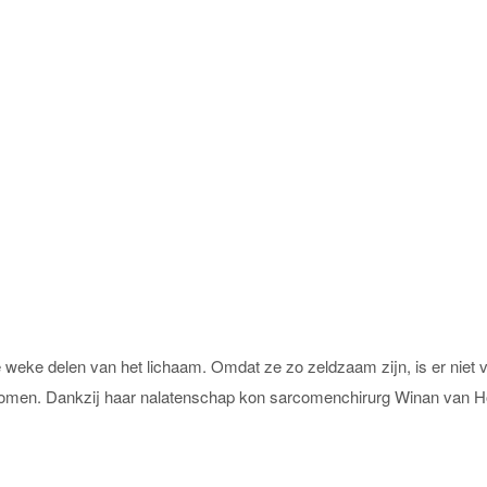
eke delen van het lichaam. Omdat ze zo zeldzaam zijn, is er niet v
omen. Dankzij haar nalatenschap kon sarcomenchirurg Winan van 