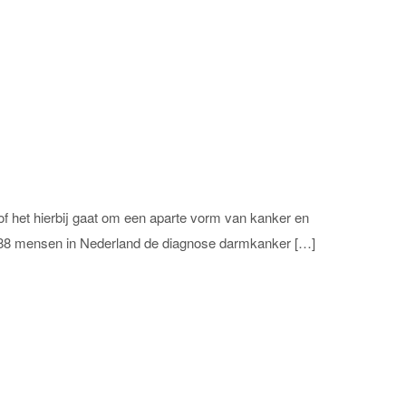
f het hierbij gaat om een aparte vorm van kanker en
2.188 mensen in Nederland de diagnose darmkanker […]