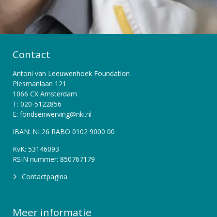
Contact
Antoni van Leeuwenhoek Foundation
Plesmanlaan 121
1066 CX Amsterdam
T: 020-5122856
E: fondsenwerving@nki.nl
IBAN: NL26 RABO 0102 9000 00
KvK: 53146093
RSIN nummer: 850767179
Contactpagina
Meer informatie