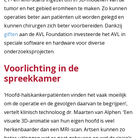
tumor en het gebied eromheen te maken. Zo kunnen
operaties beter aan patiënten uit worden gelegd en
kunnen chirurgen zich beter voorbereiden. Dankzij
giften
aan de AVL Foundation investeerde het AVL in
speciale software en hardware voor diverse
onderzoeksprojecten.
Voorlichting in de
spreekkamer
‘Hoofd-halskankerpatiënten vinden het vaak moeilijk
om de operatie en de gevolgen daarvan te begrijpen’,
vertelt klinisch technoloog dr. Maarten van Alphen. ‘Een
visuele 3D-animatie van hun eigen hoofd is veel
herkenbaarder dan een MRI-scan. Artsen kunnen zo
beter uitleggen wat er gaat gebeuren en wat de risico’s