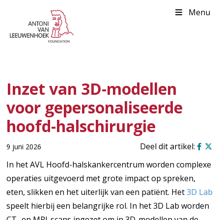
Menu
Inzet van 3D-modellen
voor gepersonaliseerde
hoofd-halschirurgie
9 juni 2026
In het AVL Hoofd-halskankercentrum worden complexe
operaties uitgevoerd met grote impact op spreken,
eten, slikken en het uiterlijk van een patiënt. Het
3D Lab
speelt hierbij een belangrijke rol. In het 3D Lab worden
CT- en MRI-scans ingezet om in 3D-modellen van de