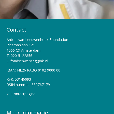
Contact
Antoni van Leeuwenhoek Foundation
Plesmanlaan 121
1066 CX Amsterdam
T: 020-5122856
E: fondsenwerving@nki.nl
IBAN: NL26 RABO 0102 9000 00
KvK: 53146093
RSIN nummer: 850767179
Contactpagina
Meer informatie