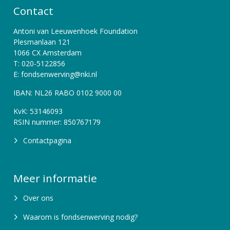
Contact
Antoni van Leeuwenhoek Foundation
Plesmanlaan 121
1066 CX Amsterdam
T: 020-5122856
E: fondsenwerving@nki.nl
IBAN: NL26 RABO 0102 9000 00
KvK: 53146093
RSIN nummer: 850767179
Contactpagina
Meer informatie
Over ons
Waarom is fondsenwerving nodig?