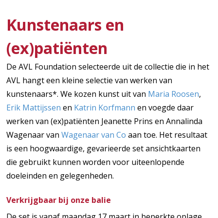
Kunstenaars en
(ex)patiënten
De AVL Foundation selecteerde uit de collectie die in het
AVL hangt een kleine selectie van werken van
kunstenaars*. We kozen kunst uit van
Maria Roosen
,
Erik Mattijssen
en
Katrin Korfmann
en voegde daar
werken van (ex)patiënten Jeanette Prins en Annalinda
Wagenaar van
Wagenaar van Co
aan toe. Het resultaat
is een hoogwaardige, gevarieerde set ansichtkaarten
die gebruikt kunnen worden voor uiteenlopende
doeleinden en gelegenheden.
Verkrijgbaar bij onze balie
De set is vanaf maandag 17 maart in beperkte oplage