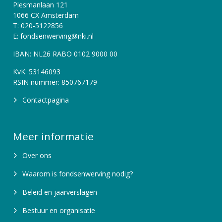
Plesmanlaan 121
1066 CX Amsterdam
T: 020-5122856
E: fondsenwerving@nki.nl
IBAN: NL26 RABO 0102 9000 00
KvK: 53146093
RSIN nummer: 850767179
Contactpagina
Meer informatie
Over ons
Waarom is fondsenwerving nodig?
Beleid en jaarverslagen
Bestuur en organisatie