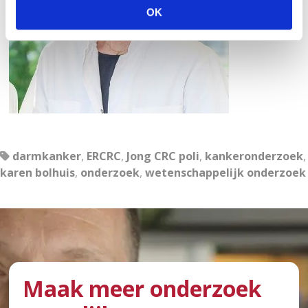
l
OK
e
c
t
i
e
darmkanker
,
ERCRC
,
Jong CRC poli
,
kankeronderzoek
,
karen bolhuis
,
onderzoek
,
wetenschappelijk onderzoek
Maak meer onderzoek