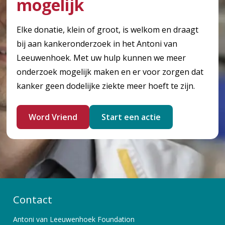
mogelijk
Elke donatie, klein of groot, is welkom en draagt
bij aan kankeronderzoek in het Antoni van
Leeuwenhoek. Met uw hulp kunnen we meer
onderzoek mogelijk maken en er voor zorgen dat
kanker geen dodelijke ziekte meer hoeft te zijn.
Word Vriend
Start een actie
Contact
Antoni van Leeuwenhoek Foundation