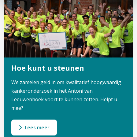
i
e
Hoe kunt u steunen
We zamelen geld in om kwalitatief hoogwaardig
kankeronderzoek in het Antoni van
Leeuwenhoek voort te kunnen zetten. Helpt u
mee?
Lees meer