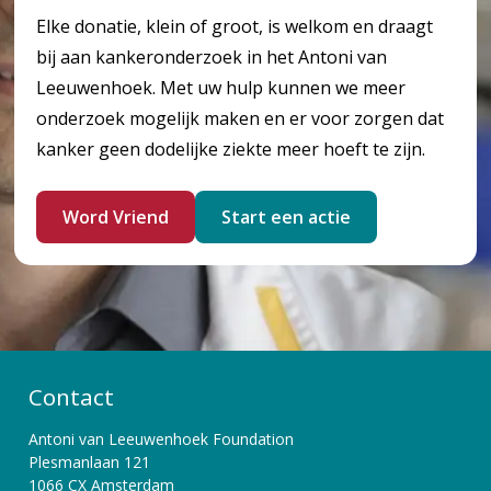
Elke donatie, klein of groot, is welkom en draagt
bij aan kankeronderzoek in het Antoni van
Leeuwenhoek. Met uw hulp kunnen we meer
onderzoek mogelijk maken en er voor zorgen dat
kanker geen dodelijke ziekte meer hoeft te zijn.
Word Vriend
Start een actie
Contact
Antoni van Leeuwenhoek Foundation
Plesmanlaan 121
1066 CX Amsterdam