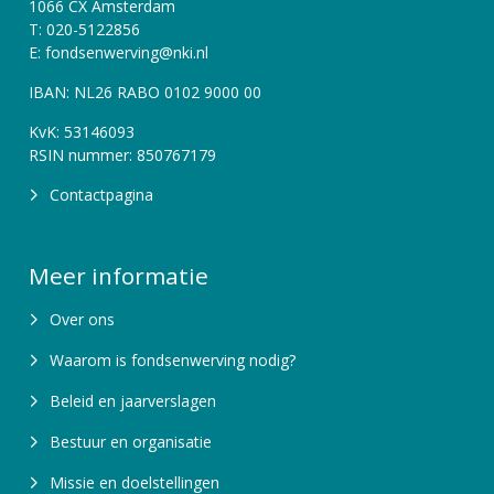
1066 CX Amsterdam
T: 020-5122856
E: fondsenwerving@nki.nl
IBAN: NL26 RABO 0102 9000 00
KvK: 53146093
RSIN nummer: 850767179
Contactpagina
Meer informatie
Over ons
Waarom is fondsenwerving nodig?
Beleid en jaarverslagen
Bestuur en organisatie
Missie en doelstellingen