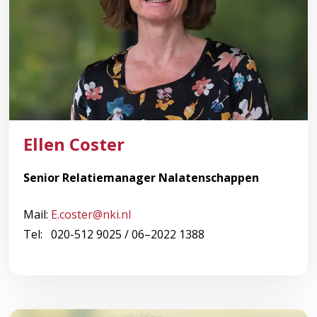
Ellen Coster
Senior Relatiemanager Nalatenschappen
Mail:
E.coster@nki.nl
Tel: 020-512 9025 / 06–2022 1388