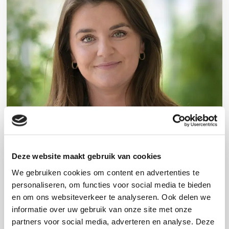
Deze website maakt gebruik van cookies
We gebruiken cookies om content en advertenties te
Anne Souren
personaliseren, om functies voor social media te bieden
en om ons websiteverkeer te analyseren. Ook delen we
informatie over uw gebruik van onze site met onze
Relatiemanager Bedrijven, Middle donors en
partners voor social media, adverteren en analyse. Deze
Evenementen