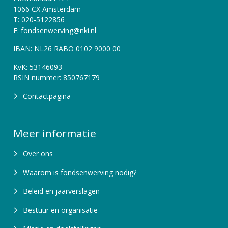
1066 CX Amsterdam
T: 020-5122856
E: fondsenwerving@nki.nl
IBAN: NL26 RABO 0102 9000 00
KvK: 53146093
RSIN nummer: 850767179
Contactpagina
Meer informatie
Over ons
Waarom is fondsenwerving nodig?
Beleid en jaarverslagen
Bestuur en organisatie