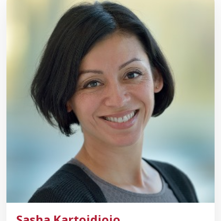
Sasha Kartoidjojo