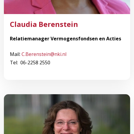
Claudia Berenstein
Relatiemanager Vermogensfondsen en Acties
Mail:
C.Berenstein@nki.nl
Tel: 06-2258 2550