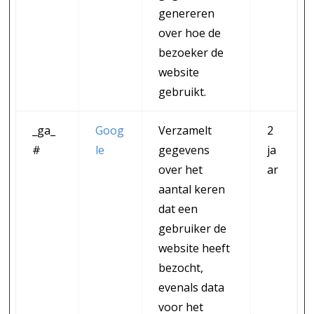
genereren
over hoe de
bezoeker de
website
gebruikt.
_ga_
Goog
Verzamelt
2
#
le
gegevens
ja
over het
ar
aantal keren
dat een
gebruiker de
website heeft
bezocht,
evenals data
voor het