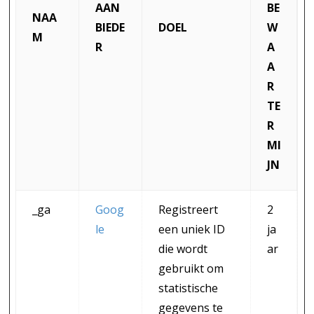
AAN
BE
NAA
BIEDE
DOEL
W
M
R
A
A
R
TE
R
MI
JN
_ga
Goog
Registreert
2
le
een uniek ID
ja
die wordt
ar
gebruikt om
statistische
gegevens te