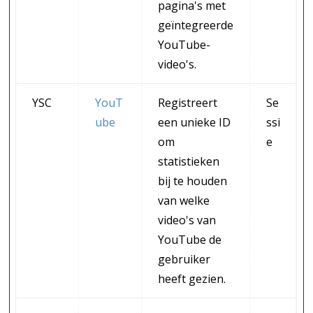
pagina's met
geïntegreerde
YouTube-
video's.
YSC
YouT
Registreert
Se
ube
een unieke ID
ssi
om
e
statistieken
bij te houden
van welke
video's van
YouTube de
gebruiker
heeft gezien.