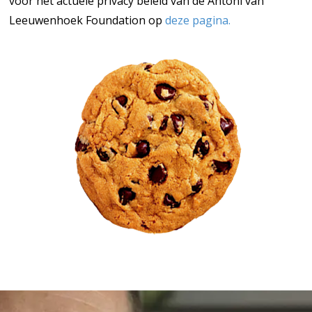
voor het actuele privacy beleid van de Antoni van
Leeuwenhoek Foundation op
deze pagina.