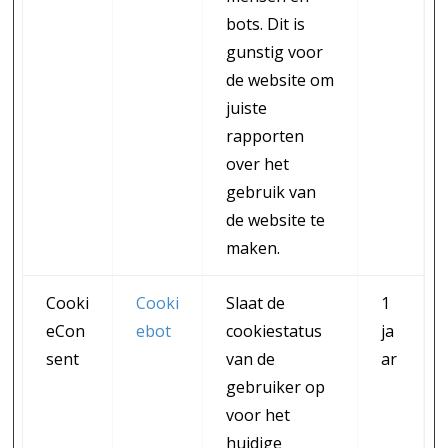
bots. Dit is
gunstig voor
de website om
juiste
rapporten
over het
gebruik van
de website te
maken.
Cooki
Cooki
Slaat de
1
eCon
ebot
cookiestatus
ja
sent
van de
ar
gebruiker op
voor het
huidige