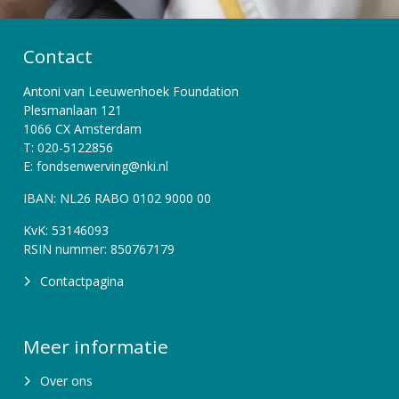
Contact
Antoni van Leeuwenhoek Foundation
Plesmanlaan 121
1066 CX Amsterdam
T: 020-5122856
E: fondsenwerving@nki.nl
IBAN: NL26 RABO 0102 9000 00
KvK: 53146093
RSIN nummer: 850767179
Contactpagina
Meer informatie
Over ons