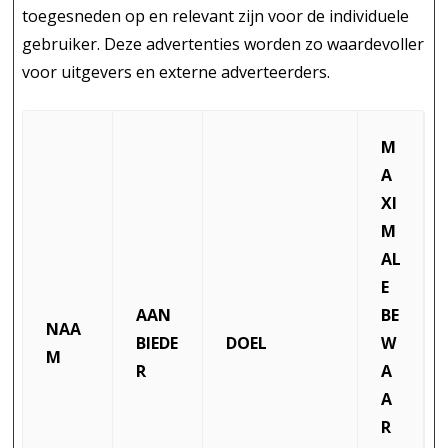
toegesneden op en relevant zijn voor de individuele
gebruiker. Deze advertenties worden zo waardevoller
voor uitgevers en externe adverteerders.
M
A
XI
M
AL
E
AAN
BE
NAA
BIEDE
DOEL
W
M
R
A
A
R