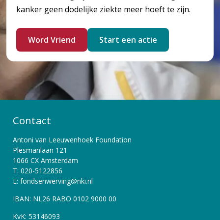
kanker geen dodelijke ziekte meer hoeft te zijn.
Word Vriend
Start een actie
Contact
Antoni van Leeuwenhoek Foundation
Plesmanlaan 121
1066 CX Amsterdam
T: 020-5122856
E: fondsenwerving@nki.nl
IBAN: NL26 RABO 0102 9000 00
KvK: 53146093