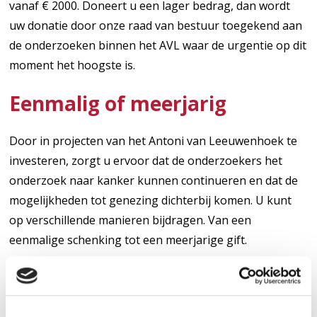
vanaf € 2000. Doneert u een lager bedrag, dan wordt
uw donatie door onze raad van bestuur toegekend aan
de onderzoeken binnen het AVL waar de urgentie op dit
moment het hoogste is.
Eenmalig of meerjarig
Door in projecten van het Antoni van Leeuwenhoek te
investeren, zorgt u ervoor dat de onderzoekers het
onderzoek naar kanker kunnen continueren en dat de
mogelijkheden tot genezing dichterbij komen. U kunt
op verschillende manieren bijdragen. Van een
eenmalige schenking tot een meerjarige gift.
Meer informatie
Wilt u met ons in gesprek over de mogelijkheden bij te
dragen aan het onderzoek in het Antoni van