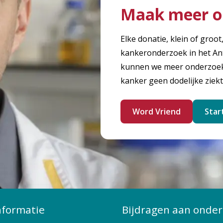
Maak meer o
Elke donatie, klein of groot
kankeronderzoek in het An
kunnen we meer onderzoek 
kanker geen dodelijke ziekt
Word Vriend
Star
nformatie
Bijdragen aan onder