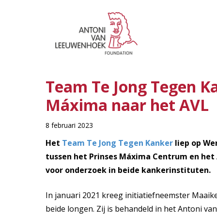
Team Te Jong Tegen Ka
Máxima naar het AVL
8 februari 2023
Het
Team Te Jong Tegen Kanker
liep op We
tussen het Prinses Máxima Centrum en het
voor onderzoek in beide kankerinstituten.
In januari 2021 kreeg initiatiefneemster Maai
beide longen. Zij is behandeld in het Antoni va