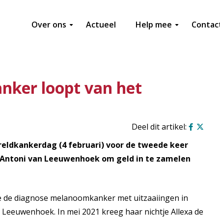
Over ons
Actueel
Help mee
Contac
nker loopt van het
reldkankerdag (4 februari) voor de tweede keer
 Antoni van Leeuwenhoek om geld in te zamelen
ke de diagnose melanoomkanker met uitzaaiingen in
n Leeuwenhoek. In mei 2021 kreeg haar nichtje Allexa de