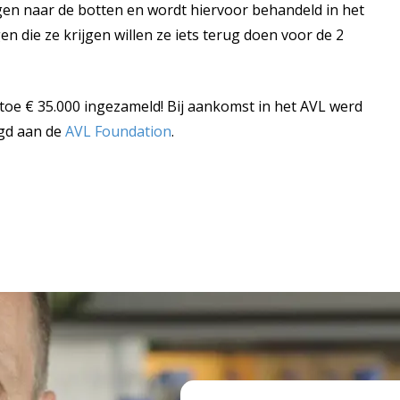
n naar de botten en wordt hiervoor behandeld in het
 die ze krijgen willen ze iets terug doen voor de 2
u toe € 35.000 ingezameld! Bij aankomst in het AVL werd
igd aan de
AVL Foundation
.