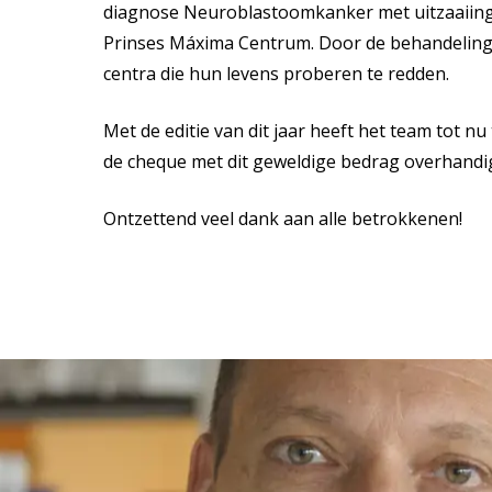
diagnose Neuroblastoomkanker met uitzaaiinge
Prinses Máxima Centrum. Door de behandelingen
centra die hun levens proberen te redden.
Met de editie van dit jaar heeft het team tot n
de cheque met dit geweldige bedrag overhand
Ontzettend veel dank aan alle betrokkenen!