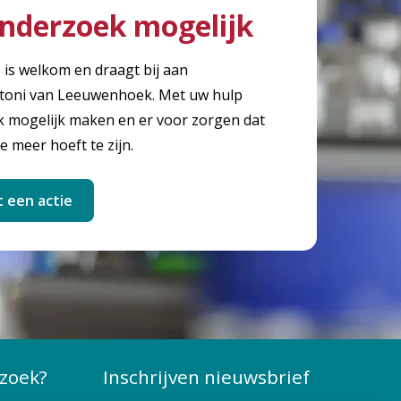
nderzoek mogelijk
, is welkom en draagt bij aan
toni van Leeuwenhoek. Met uw hulp
mogelijk maken en er voor zorgen dat
e meer hoeft te zijn.
t een actie
zoek?
Inschrijven nieuwsbrief