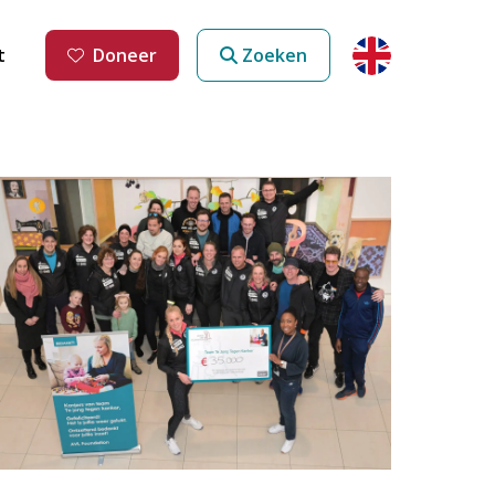
t
Doneer
Zoeken