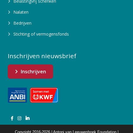
Belastingvrij schenken
Nalaten
Bedrijven
Stichting of vermogensfonds
Inschrijven nieuwsbrief
Inschrijven
Copyright 2016-2026 | Antoni van Leeuwenhoek Foundation |