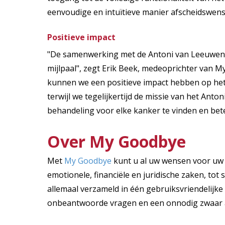
eenvoudige en intuïtieve manier afscheidswen
Positieve impact
"De samenwerking met de Antoni van Leeuwenh
mijlpaal", zegt Erik Beek, medeoprichter van 
kunnen we een positieve impact hebben op het
terwijl we tegelijkertijd de missie van het A
behandeling voor elke kanker te vinden en bet
Over My Goodbye
Met
My Goodbye
kunt u al uw wensen voor uw 
emotionele, financiële en juridische zaken, tot 
allemaal verzameld in één gebruiksvriendelijke
onbeantwoorde vragen en een onnodig zwaar a