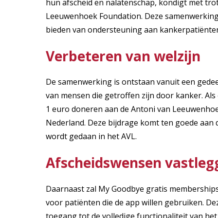
hun afscheid en nalatenschap, kondigt met tr
Leeuwenhoek Foundation. Deze samenwerking m
bieden van ondersteuning aan kankerpatiënten
Verbeteren van welzijn
De samenwerking is ontstaan vanuit een gedeel
van mensen die getroffen zijn door kanker. A
1 euro doneren aan de Antoni van Leeuwenhoek
Nederland. Deze bijdrage komt ten goede aan 
wordt gedaan in het AVL.
Afscheidswensen vastleg
Daarnaast zal My Goodbye gratis memberships
voor patiënten die de app willen gebruiken. D
toegang tot de volledige functionaliteit van he