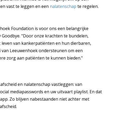
sen vast te leggen en een
nalatenschap
te regelen.
oek Foundation is voor ons een belangrijke
My Goodbye. "Door onze krachten te bundelen,
 leven van kankerpatiënten en hun dierbaren,
ntoni van Leeuwenhoek ondersteunen om een
ere zorg aan patiënten te kunnen bieden."
afscheid en nalatenschap vastleggen: van
social mediapasswords en uw uitvaart playlist. En dat
 app. Zo blijven nabestaanden niet achter met
fscheid.