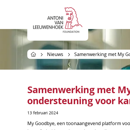
Nieuws
Samenwerking met My Goo
Samenwerking met My 
ondersteuning voor ka
13 februari 2024
My Goodbye, een toonaangevend platform voor