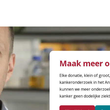
Maak meer o
Elke donatie, klein of groot
kankeronderzoek in het An
kunnen we meer onderzoek 
kanker geen dodelijke ziekt