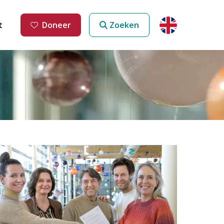
t
Doneer
Zoeken