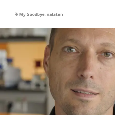
My Goodbye
,
nalaten