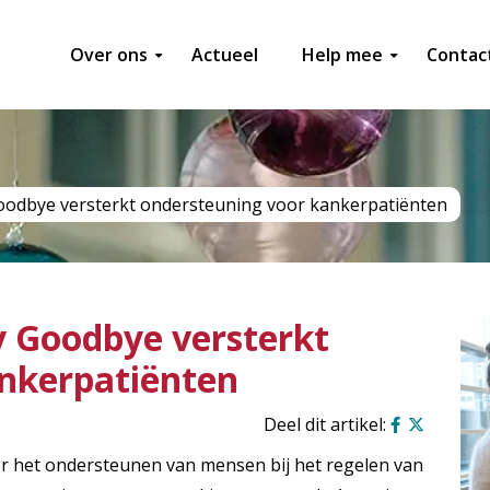
Over ons
Actueel
Help mee
Contac
dbye versterkt ondersteuning voor kankerpatiënten
Goodbye versterkt
nkerpatiënten
 het ondersteunen van mensen bij het regelen van