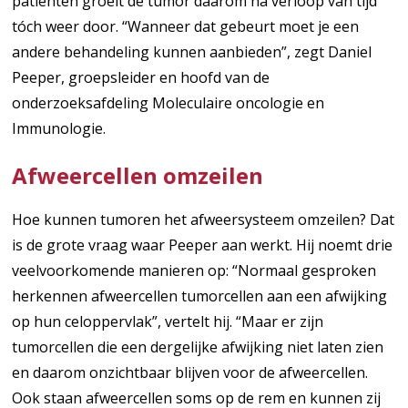
patiënten groeit de tumor daarom na verloop van tijd
tóch weer door. “Wanneer dat gebeurt moet je een
andere behandeling kunnen aanbieden”, zegt Daniel
Peeper, groepsleider en hoofd van de
onderzoeksafdeling Moleculaire oncologie en
Immunologie.
Afweercellen omzeilen
Hoe kunnen tumoren het afweersysteem omzeilen? Dat
is de grote vraag waar Peeper aan werkt. Hij noemt drie
veelvoorkomende manieren op: “Normaal gesproken
herkennen afweercellen tumorcellen aan een afwijking
op hun celoppervlak”, vertelt hij. “Maar er zijn
tumorcellen die een dergelijke afwijking niet laten zien
en daarom onzichtbaar blijven voor de afweercellen.
Ook staan afweercellen soms op de rem en kunnen zij