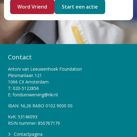
Word Vriend
Start een actie
Contact
Antoni van Leeuwenhoek Foundation
Plesmanlaan 121
1066 CX Amsterdam
T: 020-5122856
E: fondsenwerving@nki.nl
IBAN: NL26 RABO 0102 9000 00
KvK: 53146093
RSIN nummer: 850767179
Contactpagina