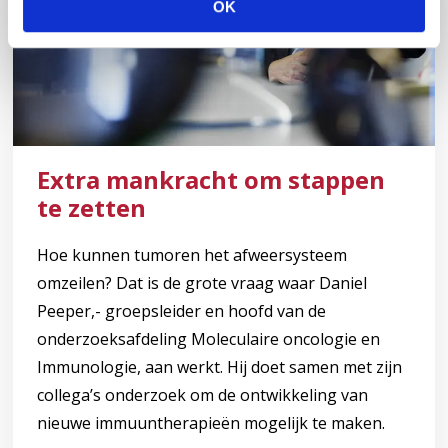
OK
e
c
t
i
e
Extra mankracht om stappen
te zetten
Hoe kunnen tumoren het afweersysteem
omzeilen? Dat is de grote vraag waar Daniel
Peeper,- groepsleider en hoofd van de
onderzoeksafdeling Moleculaire oncologie en
Immunologie, aan werkt. Hij doet samen met zijn
collega’s onderzoek om de ontwikkeling van
nieuwe immuuntherapieën mogelijk te maken.