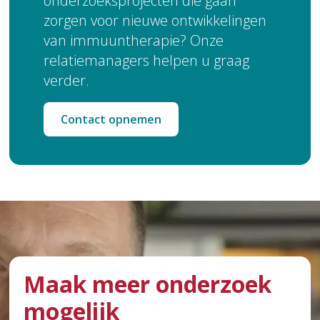
onderzoeksprojecten die gaan
zorgen voor nieuwe ontwikkelingen
van immuuntherapie? Onze
relatiemanagers helpen u graag
verder.
Contact opnemen
Maak meer onderzoek
mogelijk