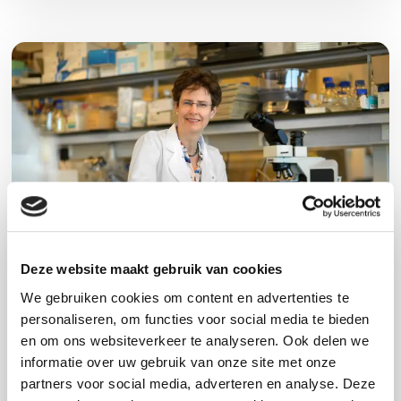
Deze website maakt gebruik van cookies
We gebruiken cookies om content en advertenties te
Meer kennis uit
personaliseren, om functies voor social media te bieden
en om ons websiteverkeer te analyseren. Ook delen we
onderzoeksmateriaal
informatie over uw gebruik van onze site met onze
partners voor social media, adverteren en analyse. Deze
Tumorimmunoloog Karin de Visser, groepsleider