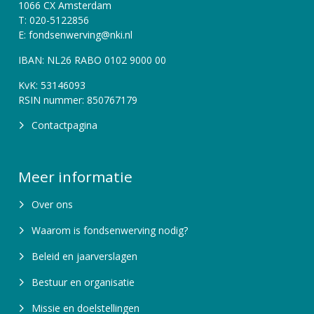
1066 CX Amsterdam
T: 020-5122856
E: fondsenwerving@nki.nl
IBAN: NL26 RABO 0102 9000 00
KvK: 53146093
RSIN nummer: 850767179
Contactpagina
Meer informatie
Over ons
Waarom is fondsenwerving nodig?
Beleid en jaarverslagen
Bestuur en organisatie
Missie en doelstellingen