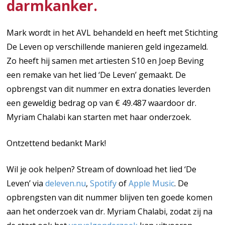
darmkanker.
Mark wordt in het AVL behandeld en heeft met Stichting
De Leven op verschillende manieren geld ingezameld.
Zo heeft hij samen met artiesten S10 en Joep Beving
een remake van het lied ‘De Leven’ gemaakt. De
opbrengst van dit nummer en extra donaties leverden
een geweldig bedrag op van € 49.487 waardoor dr.
Myriam Chalabi kan starten met haar onderzoek.
Ontzettend bedankt Mark!
Wil je ook helpen? Stream of download het lied ‘De
Leven’ via
deleven.nu
,
Spotify
of
Apple Music
. De
opbrengsten van dit nummer blijven ten goede komen
aan het onderzoek van dr. Myriam Chalabi, zodat zij na