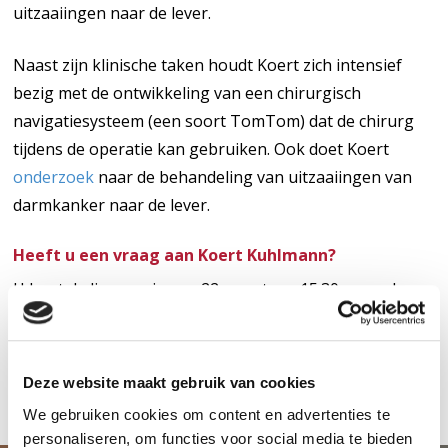
uitzaaiingen naar de lever.
Naast zijn klinische taken houdt Koert zich intensief
bezig met de ontwikkeling van een chirurgisch
navigatiesysteem (een soort TomTom) dat de chirurg
tijdens de operatie kan gebruiken. Ook doet Koert
onderzoek
naar de behandeling van uitzaaiingen van
darmkanker naar de lever.
Heeft u een vraag aan Koert Kuhlmann?
U kunt de live sessies op 22 maart om 15.30 uur volgen
via
Instagram: @antonivanleeuwenhoek
Deze website maakt gebruik van cookies
We gebruiken cookies om content en advertenties te
personaliseren, om functies voor social media te bieden