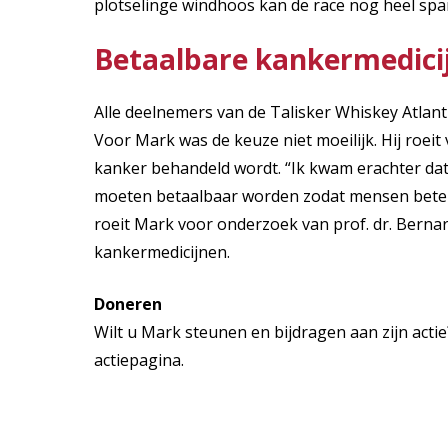
plotselinge windhoos kan de race nog heel s
Betaalbare kankermedici
Alle deelnemers van de Talisker Whiskey Atlant
Voor Mark was de keuze niet moeilijk. Hij roeit 
kanker behandeld wordt. “Ik kwam erachter dat v
moeten betaalbaar worden zodat mensen beter
roeit Mark voor onderzoek van prof. dr. Berna
kankermedicijnen.
Doneren
Wilt u Mark steunen en bijdragen aan zijn act
actiepagina.