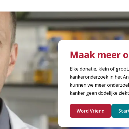
Maak meer o
Elke donatie, klein of groot
kankeronderzoek in het An
kunnen we meer onderzoek 
kanker geen dodelijke ziekt
Word Vriend
Star