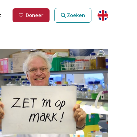
t
Doneer
Zoeken