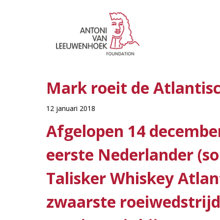
Mark roeit de Atlanti
12 januari 2018
Afgelopen 14 december 
eerste Nederlander (sol
Talisker Whiskey Atlan
zwaarste roeiwedstrijd 