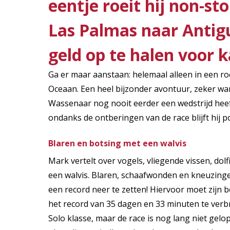
eentje roeit hij non-s
Las Palmas naar Antig
geld op te halen voor 
Ga er maar aanstaan: helemaal alleen in een ro
Oceaan. Een heel bijzonder avontuur, zeker wa
Wassenaar nog nooit eerder een wedstrijd heef
ondanks de ontberingen van de race blijft hij po
Blaren en botsing met een walvis
Mark vertelt over vogels, vliegende vissen, dol
een walvis. Blaren, schaafwonden en kneuzingen
een record neer te zetten! Hiervoor moet zijn b
het record van 35 dagen en 33 minuten te verbre
Solo klasse, maar de race is nog lang niet gel