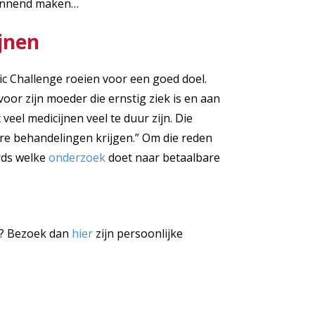
pannend maken…
jnen
ic Challenge roeien voor een goed doel.
voor zijn moeder die ernstig ziek is en aan
eel medicijnen veel te duur zijn. Die
e behandelingen krijgen.” Om die reden
rds welke
onderzoek
doet naar betaalbare
ie? Bezoek dan
hier
zijn persoonlijke