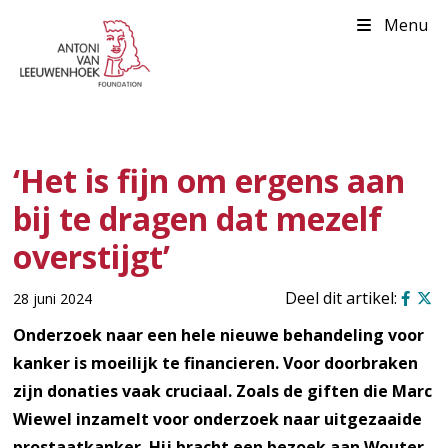
Menu
‘Het is fijn om ergens aan
bij te dragen dat mezelf
overstijgt’
28 juni 2024
Onderzoek naar een hele nieuwe behandeling voor
kanker is moeilijk te financieren. Voor doorbraken
zijn donaties vaak cruciaal. Zoals de giften die Marc
Wiewel inzamelt voor onderzoek naar uitgezaaide
prostaatkanker. Hij bracht een bezoek aan Wouter