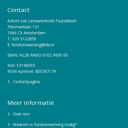
Contact
Antoni van Leeuwenhoek Foundation
Plesmanlaan 121
1066 CX Amsterdam
T: 020-5122856
E: fondsenwerving@nki.nl
IBAN: NL26 RABO 0102 9000 00
KvK: 53146093
RSIN nummer: 850767179
Contactpagina
Meer informatie
Over ons
Waarom is fondsenwerving nodig?