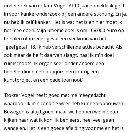
onderzoek van dokter Vogel. Al 10 jaar zamelde ik geld
in voor kankeronderzoek bij een andere stichting. En ja,
nu heb ik zelf kanker. Het is wat het is en hier moet ik
het mee doen. Mijn ultieme doel is om 108.000 euro op
te halen of in ieder geval een veelvoud van het
"geefgetal" 18. Ik heb verschillende acties bedacht. Als
ook maar de helft daarvan slaagt, haal ik m'n doel
ruimschoots. Ik organiseer onder andere een
benefietdiner, een pubquiz, een loterij, een
kunstproject en een padeltoernooi.’
‘Dokter Vogel heeft goed met me meegedacht
waardoor ik m’n conditie weer heb kunnen opbouwen.
Bewegen is altijd goed, maar we hebben wel moeten
kijken naar wat ik kon. Ik ben eerst heel veel gaan
wandelen. Het is een goede afleiding voor me en het is