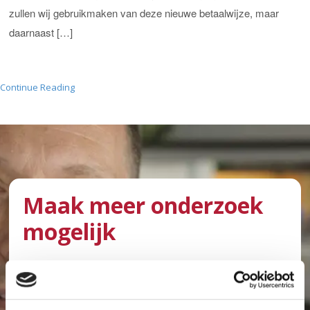
zullen wij gebruikmaken van deze nieuwe betaalwijze, maar
daarnaast […]
Continue Reading
Maak meer onderzoek
mogelijk
Elke donatie, klein of groot, is welkom en draagt
bij aan kankeronderzoek in het Antoni van
Leeuwenhoek. Met uw hulp kunnen we meer