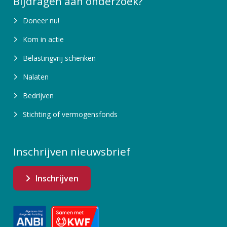
Bijdragen aan onderzoek?
Doneer nu!
Kom in actie
Belastingvrij schenken
Nalaten
Bedrijven
Stichting of vermogensfonds
Inschrijven nieuwsbrief
Inschrijven