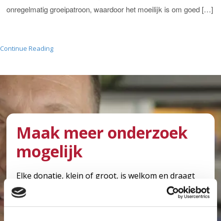
onregelmatig groeipatroon, waardoor het moeilijk is om goed […]
Continue Reading
Maak meer onderzoek
mogelijk
Elke donatie, klein of groot, is welkom en draagt
bij aan kankeronderzoek in het Antoni van
Leeuwenhoek. Met uw hulp kunnen we meer
onderzoek mogelijk maken en er voor zorgen dat