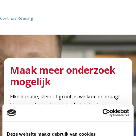
Continue Reading
Maak meer onderzoek
mogelijk
Elke donatie, klein of groot, is welkom en draagt
bij aan kankeronderzoek in het Antoni van
Leeuwenhoek. Met uw hulp kunnen we meer
onderzoek mogelijk maken en er voor zorgen dat
kanker geen dodelijke ziekte meer hoeft te zijn.
Deze website maakt gebruik van cookies