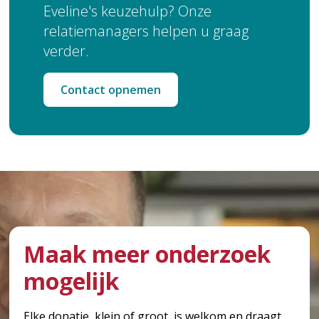
Eveline's keuzehulp? Onze
relatiemanagers helpen u graag
verder.
Contact opnemen
Maak meer onderzoek
mogelijk
Elke donatie, klein of groot, is welkom en draagt