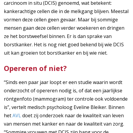
carcinoom in situ (DCIS) genoemd, wat betekent:
kankerachtige cellen die in de melkgang blijven. Meestal
vormen deze cellen geen gevaar. Maar bij sommige
mensen gaan deze cellen verder woekeren en dringen
ze het borstweefsel binnen. Er is dan sprake van
borstkanker. Het is nog niet goed bekend bij wie DCIS
uit kan groeien tot borstkanker en bij wie niet.
Opereren of niet?
“Sinds een paar jaar loopt er een studie waarin wordt
onderzocht of opereren nodig is, of dat een jaarlijkse
röntgenfoto (mammogram) ter controle ook voldoende
is”, vertelt medisch psycholoog Eveline Bleiker. Binnen
het
AVL
doet zij onderzoek naar de kwaliteit van leven
van mensen met kanker en naar de kwaliteit van zorg.
“Sommige vrouwen met DCIS zijn bang voor de