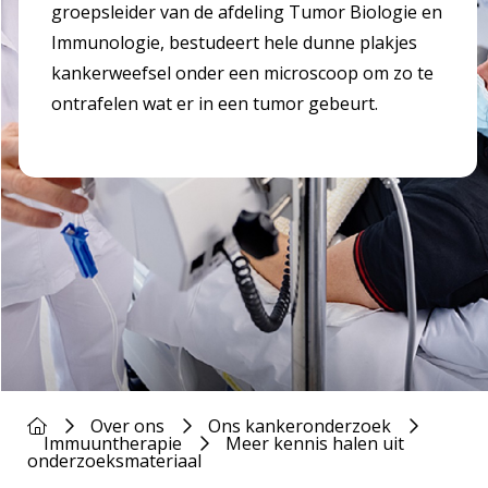
groepsleider van de afdeling Tumor Biologie en
Immunologie, bestudeert hele dunne plakjes
kankerweefsel onder een microscoop om zo te
ontrafelen wat er in een tumor gebeurt.
Over ons
Ons kankeronderzoek
Immuuntherapie
Meer kennis halen uit
onderzoeksmateriaal