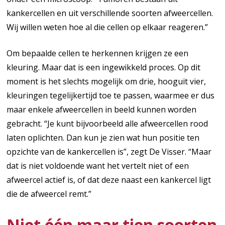
kankercellen en uit verschillende soorten afweercellen.
Wij willen weten hoe al die cellen op elkaar reageren.”
Om bepaalde cellen te herkennen krijgen ze een
kleuring. Maar dat is een ingewikkeld proces. Op dit
moment is het slechts mogelijk om drie, hooguit vier,
kleuringen tegelijkertijd toe te passen, waarmee er dus
maar enkele afweercellen in beeld kunnen worden
gebracht. “Je kunt bijvoorbeeld alle afweercellen rood
laten oplichten. Dan kun je zien wat hun positie ten
opzichte van de kankercellen is”, zegt De Visser. “Maar
dat is niet voldoende want het vertelt niet of een
afweercel actief is, of dat deze naast een kankercel ligt
die de afweercel remt.”
Niet één maar tien soorten