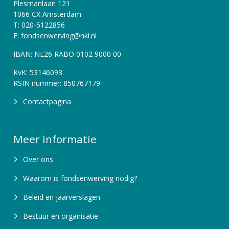
Plesmanlaan 121
1066 CX Amsterdam
T: 020-5122856
E: fondsenwerving@nki.nl
IBAN: NL26 RABO 0102 9000 00
KvK: 53146093
RSIN nummer: 850767179
Contactpagina
Meer informatie
Over ons
Waarom is fondsenwerving nodig?
Beleid en jaarverslagen
Bestuur en organisatie