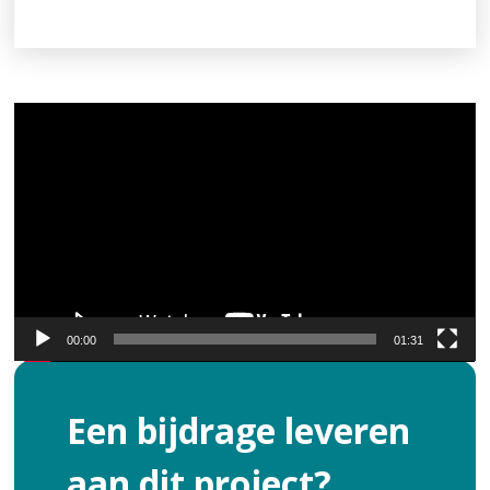
Videospeler
00:00
01:31
Een bijdrage leveren
aan dit project?