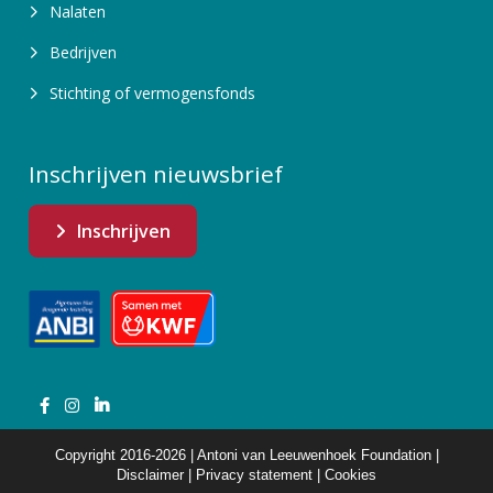
Nalaten
Bedrijven
Stichting of vermogensfonds
Inschrijven nieuwsbrief
Inschrijven
Copyright 2016-2026 | Antoni van Leeuwenhoek Foundation |
Disclaimer
|
Privacy statement
|
Cookies