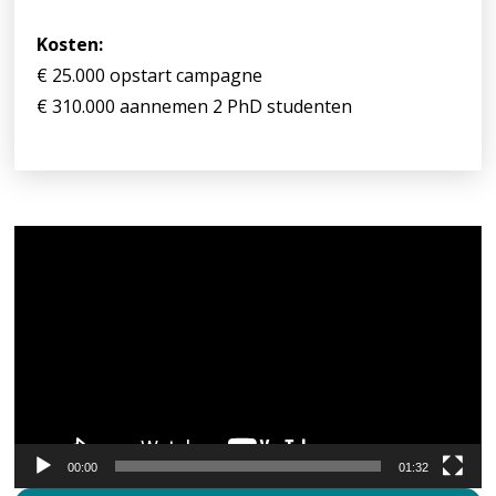
Kosten:
€ 25.000 opstart campagne
€ 310.000 aannemen 2 PhD studenten
Videospeler
00:00
01:32