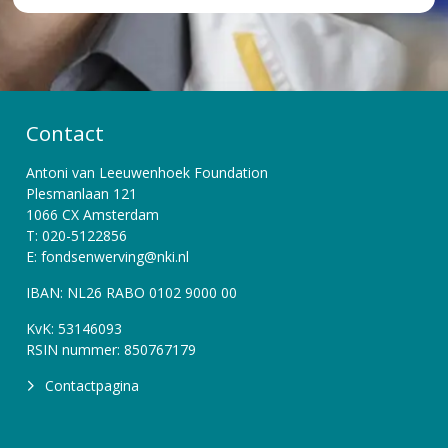
Contact
Antoni van Leeuwenhoek Foundation
Plesmanlaan 121
1066 CX Amsterdam
T: 020-5122856
E: fondsenwerving@nki.nl
IBAN: NL26 RABO 0102 9000 00
KvK: 53146093
RSIN nummer: 850767179
Contactpagina