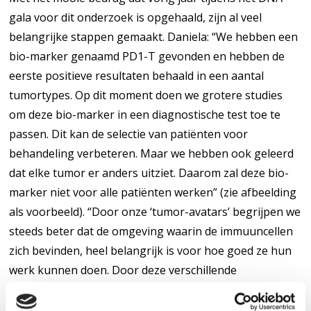
gala voor dit onderzoek is opgehaald, zijn al veel
belangrijke stappen gemaakt. Daniela: “We hebben een
bio-marker genaamd PD1-T gevonden en hebben de
eerste positieve resultaten behaald in een aantal
tumortypes. Op dit moment doen we grotere studies
om deze bio-marker in een diagnostische test toe te
passen. Dit kan de selectie van patiënten voor
behandeling verbeteren. Maar we hebben ook geleerd
dat elke tumor er anders uitziet. Daarom zal deze bio-
marker niet voor alle patiënten werken” (zie afbeelding
als voorbeeld). “Door onze ‘tumor-avatars’ begrijpen we
steeds beter dat de omgeving waarin de immuuncellen
zich bevinden, heel belangrijk is voor hoe goed ze hun
werk kunnen doen. Door deze verschillende
micromilieus in kaart te brengen, hopen we betere bio-
markers te vinden en hiermee in de toekomst