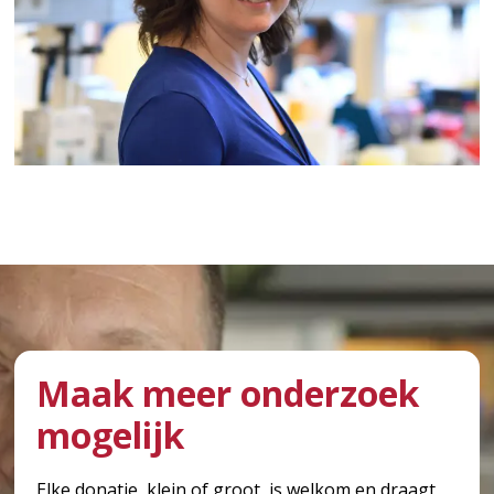
Maak meer onderzoek
mogelijk
Elke donatie, klein of groot, is welkom en draagt