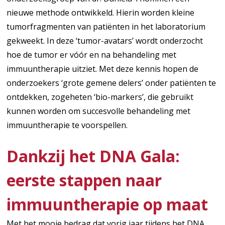
nieuwe methode ontwikkeld. Hierin worden kleine
tumorfragmenten van patiënten in het laboratorium
gekweekt. In deze ‘tumor-avatars’ wordt onderzocht
hoe de tumor er vóór en na behandeling met
immuuntherapie uitziet. Met deze kennis hopen de
onderzoekers ‘grote gemene delers’ onder patiënten te
ontdekken, zogeheten ‘bio-markers’, die gebruikt
kunnen worden om succesvolle behandeling met
immuuntherapie te voorspellen.
Dankzij het DNA Gala:
eerste stappen naar
immuuntherapie op maat
Met het mooie bedrag dat vorig jaar tijdens het DNA