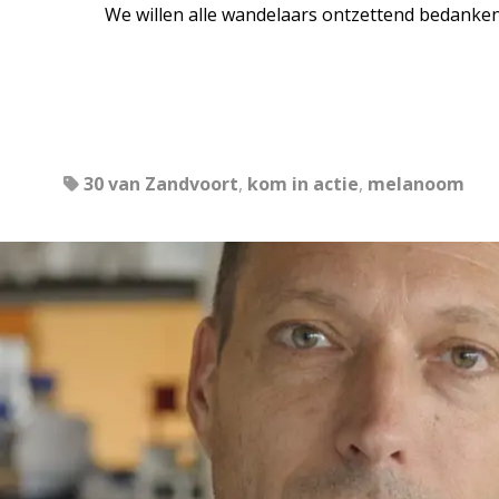
We willen alle wandelaars ontzettend bedanken
30 van Zandvoort
,
kom in actie
,
melanoom