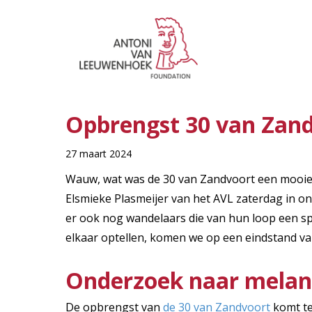
Opbrengst 30 van Zan
27 maart 2024
Wauw, wat was de 30 van Zandvoort een mooie ed
Elsmieke Plasmeijer van het AVL zaterdag in 
er ook nog wandelaars die van hun loop een sp
elkaar optellen, komen we op een eindstand van
Onderzoek naar mela
De opbrengst van
de 30 van Zandvoort
komt te