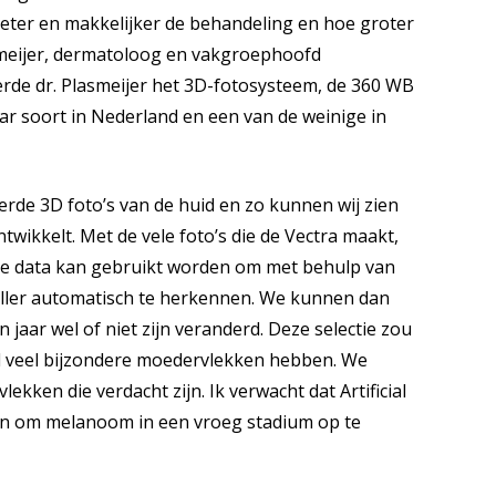
eter en makkelijker de behandeling en hoe groter
smeijer, dermatoloog en vakgroephoofd
erde dr. Plasmeijer het 3D-fotosysteem, de 360 WB
aar soort in Nederland en een van de weinige in
erde 3D foto’s van de huid en zo kunnen wij zien
twikkelt. Met de vele foto’s die de Vectra maakt,
ze data kan gebruikt worden om met behulp van
neller automatisch te herkennen. We kunnen dan
jaar wel of niet zijn veranderd. Deze selectie zou
el veel bijzondere moedervlekken hebben. We
kken die verdacht zijn. Ik verwacht dat Artificial
en om melanoom in een vroeg stadium op te