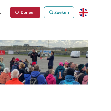
t
Doneer
Zoeken