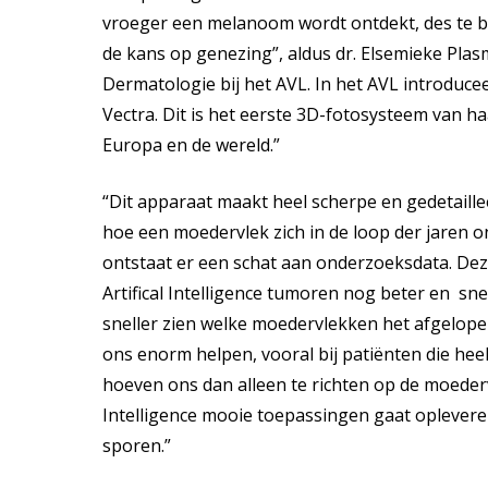
vroeger een melanoom wordt ontdekt, des te b
de kans op genezing”, aldus dr. Elsemieke Pla
Dermatologie bij het AVL. In het AVL introduce
Vectra. Dit is het eerste 3D-fotosysteem van h
Europa en de wereld.”
“Dit apparaat maakt heel scherpe en gedetaille
hoe een moedervlek zich in de loop der jaren on
ontstaat er een schat aan onderzoeksdata. De
Artifical Intelligence tumoren nog beter en s
sneller zien welke moedervlekken het afgelopen 
ons enorm helpen, vooral bij patiënten die he
hoeven ons dan alleen te richten op de moedervle
Intelligence mooie toepassingen gaat oplever
sporen.”