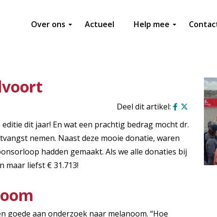
Over ons
Actueel
Help mee
Contac
dvoort
itie dit jaar! En wat een prachtig bedrag mocht dr.
ontvangst nemen. Naast deze mooie donatie, waren
onsorloop hadden gemaakt. Als we alle donaties bij
 maar liefst € 31.713!
noom
n goede aan onderzoek naar melanoom. “Hoe