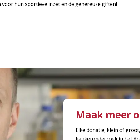
 voor hun sportieve inzet en de genereuze giften!
Maak meer o
Elke donatie, klein of groot
kankeronderzoek in het An