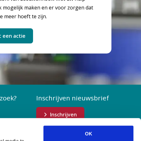
mogelijk maken en er voor zorgen dat
e meer hoeft te zijn.
t een actie
zoek?
Inschrijven nieuwsbrief
Inschrijven
OK
al media te