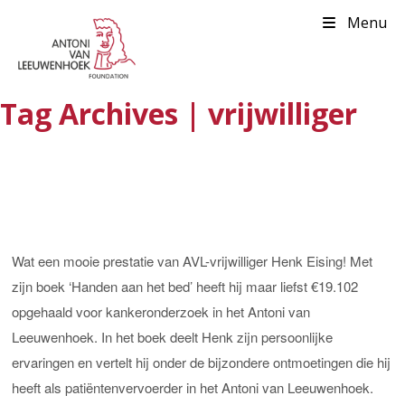
Menu
Tag Archives | vrijwilliger
Wat een mooie prestatie van AVL-vrijwilliger Henk Eising! Met
zijn boek ‘Handen aan het bed’ heeft hij maar liefst €19.102
opgehaald voor kankeronderzoek in het Antoni van
Leeuwenhoek. In het boek deelt Henk zijn persoonlijke
ervaringen en vertelt hij onder de bijzondere ontmoetingen die hij
heeft als patiëntenvervoerder in het Antoni van Leeuwenhoek.