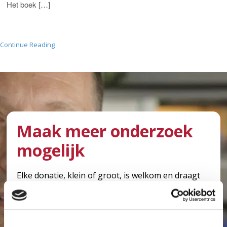
Het boek […]
Continue Reading
Maak meer onderzoek
mogelijk
Elke donatie, klein of groot, is welkom en draagt
bij aan kankeronderzoek in het Antoni van
Leeuwenhoek. Met uw hulp kunnen we meer
onderzoek mogelijk maken en er voor zorgen dat