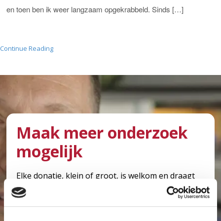
en toen ben ik weer langzaam opgekrabbeld. Sinds […]
Continue Reading
Maak meer onderzoek
mogelijk
Elke donatie, klein of groot, is welkom en draagt
bij aan kankeronderzoek in het Antoni van
Leeuwenhoek. Met uw hulp kunnen we meer
onderzoek mogelijk maken en er voor zorgen dat