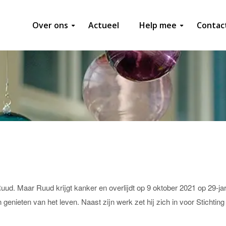
wolde
Over ons
Actueel
Help mee
Contac
Ruud. Maar Ruud krijgt kanker en overlijdt op 9 oktober 2021 op 29-jari
n genieten van het leven. Naast zijn werk zet hij zich in voor Stichting