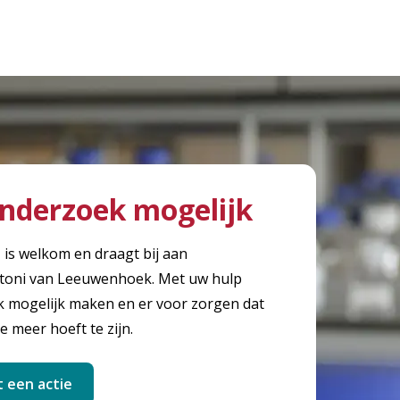
nderzoek mogelijk
, is welkom en draagt bij aan
toni van Leeuwenhoek. Met uw hulp
mogelijk maken en er voor zorgen dat
e meer hoeft te zijn.
t een actie