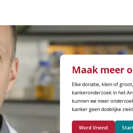
Maak meer o
Elke donatie, klein of groot
kankeronderzoek in het An
kunnen we meer onderzoek 
kanker geen dodelijke ziekt
Word Vriend
Star