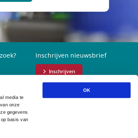
zoek?
Inschrijven nieuwsbrief
Inschrijven
OK
al media te
 van onze
deze gegevens
 op basis van
s