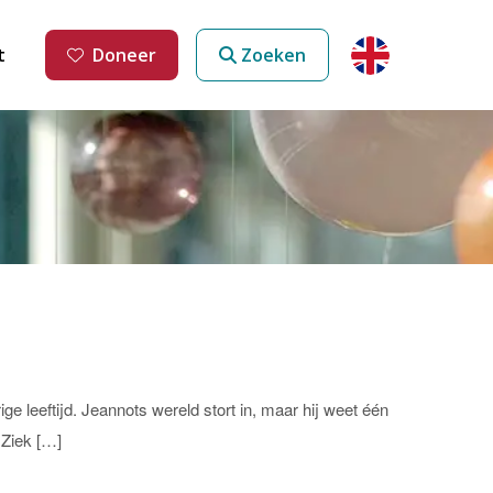
t
Doneer
Zoeken
ge leeftijd. Jeannots wereld stort in, maar hij weet één
 Ziek […]