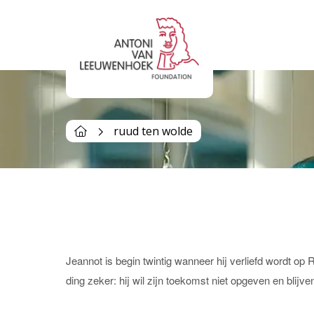
Tag Archives | ruud ten 
ruud ten wolde
Jeannot is begin twintig wanneer hij verliefd wordt op 
ding zeker: hij wil zijn toekomst niet opgeven en blijve