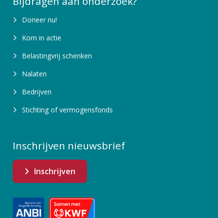
Bijdragen aan onderzoek?
Doneer nu!
Kom in actie
Belastingvrij schenken
Nalaten
Bedrijven
Stichting of vermogensfonds
Inschrijven nieuwsbrief
Inschrijven