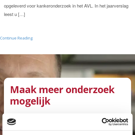
opgeleverd voor kankeronderzoek in het AVL. In het jaarverslag
leest u […]
Continue Reading
Maak meer onderzoek
mogelijk
Elke donatie, klein of groot, is welkom en draagt
bij aan kankeronderzoek in het Antoni van
Leeuwenhoek. Met uw hulp kunnen we meer