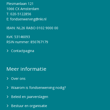
Plesmanlaan 121
1066 CX Amsterdam
T: 020-5122856
E: fondsenwerving@nki.nl
IBAN: NL26 RABO 0102 9000 00
KvK: 53146093
RSIN nummer: 850767179
Contactpagina
Meer informatie
Over ons
Waarom is fondsenwerving nodig?
Beleid en jaarverslagen
Bestuur en organisatie