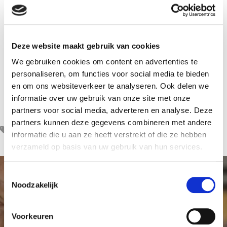
Deze website maakt gebruik van cookies
We gebruiken cookies om content en advertenties te
personaliseren, om functies voor social media te bieden
en om ons websiteverkeer te analyseren. Ook delen we
informatie over uw gebruik van onze site met onze
partners voor social media, adverteren en analyse. Deze
partners kunnen deze gegevens combineren met andere
ziek gelukkig
informatie die u aan ze heeft verstrekt of die ze hebben
verzameld op basis van uw gebruik van hun services.
T
Noodzakelijk
o
e
Maak meer onderzoek
s
Voorkeuren
t