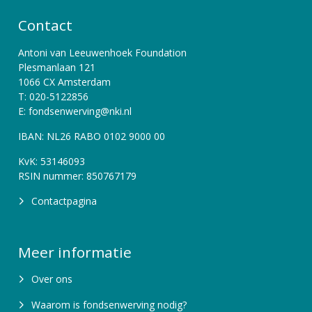
Contact
Antoni van Leeuwenhoek Foundation
Plesmanlaan 121
1066 CX Amsterdam
T: 020-5122856
E: fondsenwerving@nki.nl
IBAN: NL26 RABO 0102 9000 00
KvK: 53146093
RSIN nummer: 850767179
Contactpagina
Meer informatie
Over ons
Waarom is fondsenwerving nodig?