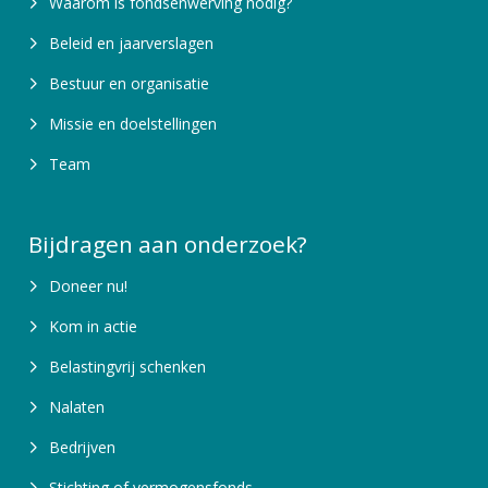
Waarom is fondsenwerving nodig?
Beleid en jaarverslagen
Bestuur en organisatie
Missie en doelstellingen
Team
Bijdragen aan onderzoek?
Doneer nu!
Kom in actie
Belastingvrij schenken
Nalaten
Bedrijven
Stichting of vermogensfonds