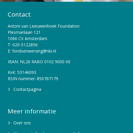
Contact
Antoni van Leeuwenhoek Foundation
Plesmanlaan 121
1066 CX Amsterdam
T: 020-5122856
E: fondsenwerving@nki.nl
IBAN: NL26 RABO 0102 9000 00
KvK: 53146093
RSIN nummer: 850767179
Contactpagina
Meer informatie
Over ons