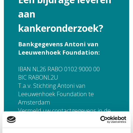
aan
kankeronderzoek?
Bankgegevens Antoni van
Leeuwenhoek Foundation:
IBAN NL26 RABO 0102 9000 00
BIC RABONL2U
T.a.v. Stichting Antoni van
Leeuwenhoek Foundation te
Amsterdam
Vermeld uw contactgegevens in de
omschrijving als u een
betalingsbevestiging wilt ontvangen.