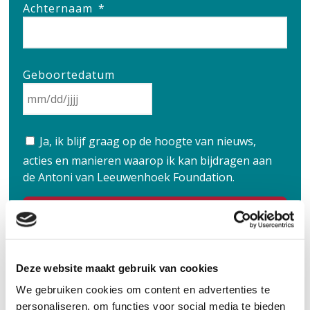
Achternaam
*
Geboortedatum
MM
Ja, ik blijf graag op de hoogte van nieuws,
slash
acties en manieren waarop ik kan bijdragen aan
DD
de Antoni van Leeuwenhoek Foundation.
slash
JJJJ
Deze website maakt gebruik van cookies
We gebruiken cookies om content en advertenties te
personaliseren, om functies voor social media te bieden