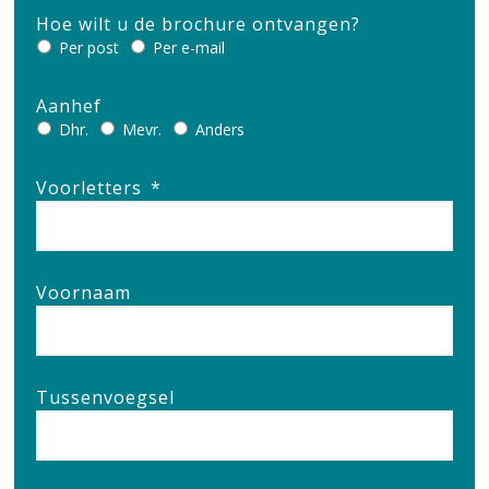
Hoe wilt u de brochure ontvangen?
Per post
Per e-mail
Aanhef
Dhr.
Mevr.
Anders
Voorletters
*
Voornaam
Tussenvoegsel