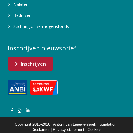
Nalaten
Bedrijven
Stichting of vermogensfonds
Inschrijven nieuwsbrief
Inschrijven
Copyright 2016-2026 | Antoni van Leeuwenhoek Foundation |
Disclaimer
|
Privacy statement
|
Cookies