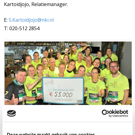
Kartoidjojo, Relatiemanager.
E:
S.Kartoidjojo@nki.nl
T: 020-512 2854
Deze website maakt gebruik van cookies