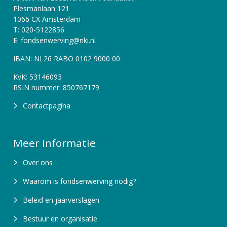
Plesmanlaan 121
1066 CX Amsterdam
T: 020-5122856
E: fondsenwerving@nki.nl
IBAN: NL26 RABO 0102 9000 00
KvK: 53146093
RSIN nummer: 850767179
Contactpagina
Meer informatie
Over ons
Waarom is fondsenwerving nodig?
Beleid en jaarverslagen
Bestuur en organisatie