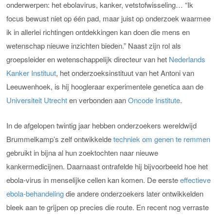
onderwerpen: het ebolavirus, kanker, vetstofwisseling… “Ik
focus bewust niet op één pad, maar juist op onderzoek waarmee
ik in allerlei richtingen ontdekkingen kan doen die mens en
wetenschap nieuwe inzichten bieden.” Naast zijn rol als
groepsleider en wetenschappelijk directeur van het
Nederlands
Kanker Instituut
, het onderzoeksinstituut van het Antoni van
Leeuwenhoek, is hij hoogleraar experimentele genetica aan de
Universiteit Utrecht
en verbonden aan
Oncode Institute
.
In de afgelopen twintig jaar hebben onderzoekers wereldwijd
Brummelkamp’s zelf ontwikkelde
techniek om genen te remmen
gebruikt in bijna al hun zoektochten naar nieuwe
kankermedicijnen. Daarnaast ontrafelde hij bijvoorbeeld hoe het
ebola-virus in menselijke cellen kan komen. De eerste
effectieve
ebola-behandeling
die andere onderzoekers later ontwikkelden
bleek aan te grijpen op precies die route. En recent nog verraste