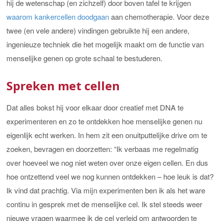
hij de wetenschap (en zichzelf) door boven tafel te krijgen
waarom kankercellen doodgaan
aan chemotherapie. Voor deze
twee (en vele andere) vindingen gebruikte hij een andere,
ingenieuze techniek die het mogelijk maakt om de functie van
menselijke genen op grote schaal te bestuderen.
Spreken met cellen
Dat alles bokst hij voor elkaar door creatief met DNA te
experimenteren en zo te ontdekken hoe menselijke genen nu
eigenlijk echt werken. In hem zit een onuitputtelijke drive om te
zoeken, bevragen en doorzetten: “Ik verbaas me regelmatig
over hoeveel we nog niet weten over onze eigen cellen. En dus
hoe ontzettend veel we nog kunnen ontdekken – hoe leuk is dat?
Ik vind dat prachtig. Via mijn experimenten ben ik als het ware
continu in gesprek met de menselijke cel. Ik stel steeds weer
nieuwe vragen waarmee ik de cel verleid om antwoorden te