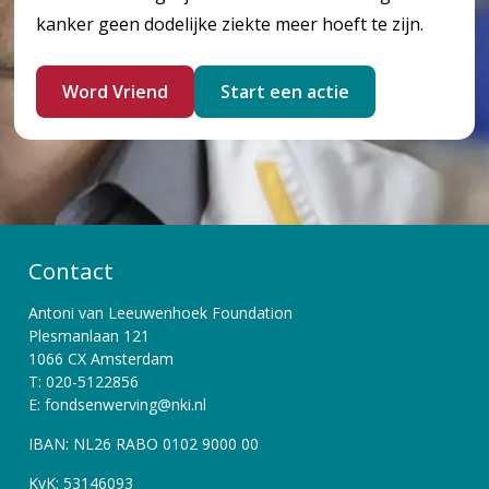
kanker geen dodelijke ziekte meer hoeft te zijn.
Word Vriend
Start een actie
Contact
Antoni van Leeuwenhoek Foundation
Plesmanlaan 121
1066 CX Amsterdam
T: 020-5122856
E: fondsenwerving@nki.nl
IBAN: NL26 RABO 0102 9000 00
KvK: 53146093