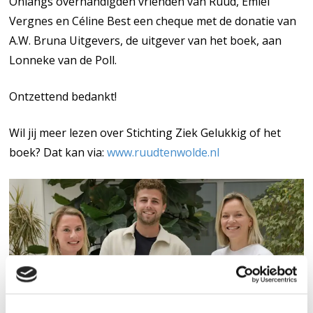
Onlangs overhandigden vrienden van Ruud, Emiel
Vergnes en Céline Best een cheque met de donatie van
A.W. Bruna Uitgevers, de uitgever van het boek, aan
Lonneke van de Poll.
Ontzettend bedankt!
Wil jij meer lezen over Stichting Ziek Gelukkig of het
boek? Dat kan via:
www.ruudtenwolde.nl