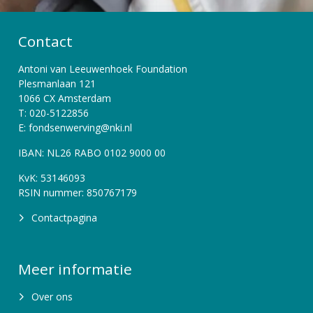
Contact
Antoni van Leeuwenhoek Foundation
Plesmanlaan 121
1066 CX Amsterdam
T: 020-5122856
E: fondsenwerving@nki.nl
IBAN: NL26 RABO 0102 9000 00
KvK: 53146093
RSIN nummer: 850767179
Contactpagina
Meer informatie
Over ons